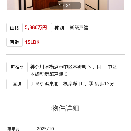
1
/
24
5,880万円
新築戸建
価格
種別
1SLDK
間取
神奈川県横浜市中区本郷町３丁目 中区
所在地
本郷町新築戸建て
ＪＲ京浜東北・根岸線 山手駅 徒歩12分
交通
物件詳細
2025/10
築年月