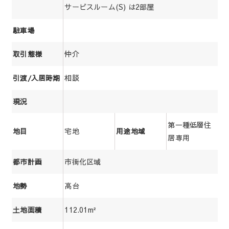
サービスルーム(S) は2部屋
駐車場
仲介
取引態様
相談
引渡/入居時期
現況
第一種低層住
宅地
地目
用途地域
居専用
市街化区域
都市計画
高台
地勢
112.01m²
土地面積