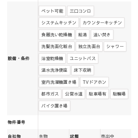
ペット可能
三口コンロ
システムキッチン
カウンターキッチン
食器洗い乾燥機
給湯
追い焚き
洗髪洗面化粧台
独立洗面台
シャワー
浴室乾燥機
ユニットバス
設備・条件
温水洗浄便座
床下収納
室内洗濯機置き場
TVドアホン
都市ガス
公営水道
駐車場有
駐輪場
バイク置き場
物件番号
先物
売出中
自社物
状態