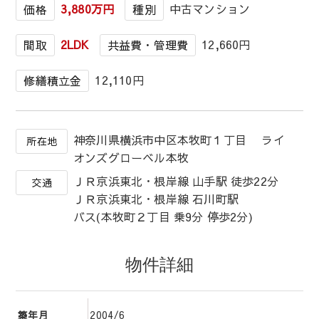
3,880万円
中古マンション
価格
種別
2LDK
12,660円
間取
共益費・管理費
12,110円
修繕積立金
神奈川県横浜市中区本牧町１丁目 ライ
所在地
オンズグローベル本牧
ＪＲ京浜東北・根岸線 山手駅 徒歩22分
交通
ＪＲ京浜東北・根岸線 石川町駅
バス(本牧町２丁目 乗9分 停歩2分)
物件詳細
2004/6
築年月