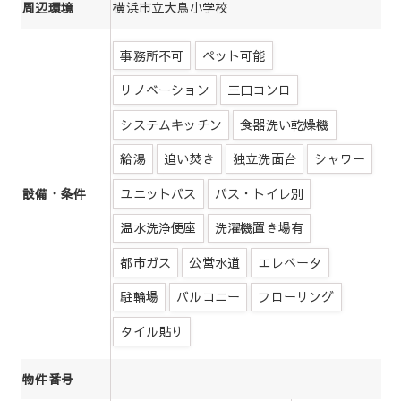
横浜市立大鳥小学校
周辺環境
事務所不可
ペット可能
リノベーション
三口コンロ
システムキッチン
食器洗い乾燥機
給湯
追い焚き
独立洗面台
シャワー
ユニットバス
バス・トイレ別
設備・条件
温水洗浄便座
洗濯機置き場有
都市ガス
公営水道
エレベータ
駐輪場
バルコニー
フローリング
タイル貼り
物件番号