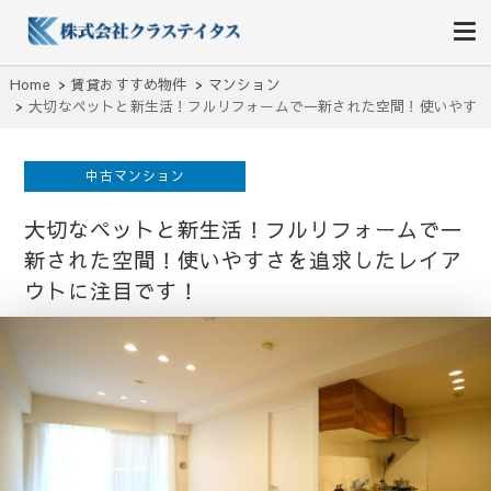
株式会社クラステイタス
地域のコミュニティーを大切にする企業
Home
賃貸おすすめ物件
マンション
大切なペットと新生活！フルリフォームで一新された空間！使いやす
さを追求したレイアウトに注目です！
中古マンション
大切なペットと新生活！フルリフォームで一
新された空間！使いやすさを追求したレイア
ウトに注目です！