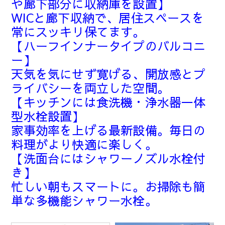
や廊下部分に収納庫を設置】
WICと廊下収納で、居住スペースを
常にスッキリ保てます。
【ハーフインナータイプのバルコニ
ー】
天気を気にせず寛げる、開放感とプ
ライバシーを両立した空間。
【キッチンには食洗機・浄水器一体
型水栓設置】
家事効率を上げる最新設備。毎日の
料理がより快適に楽しく。
【洗面台にはシャワーノズル水栓付
き】
忙しい朝もスマートに。お掃除も簡
単な多機能シャワー水栓。