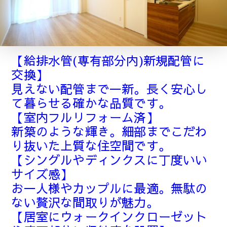
【給排水管(専有部分内)新規配管に
交換】
見えない配管まで一新。長く安心し
て暮らせる確かな品質です。
【室内フルリフォーム済】
新築のような輝き。細部までこだわ
り抜いた上質な住空間です。
【シングルやディンクスに丁度いい
サイズ感】
お一人様やカップルに最適。無駄の
ない贅沢な間取りが魅力。
【居室にウォークインクローゼット