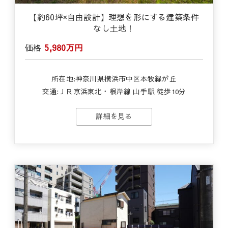
【約60坪×自由設計】理想を形にする建築条件
なし土地！
価格
5,980万円
所在地:神奈川県横浜市中区本牧緑が丘
交通:ＪＲ京浜東北・根岸線 山手駅 徒歩10分
詳細を見る