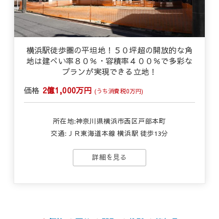
横浜駅徒歩圏の平坦地！５０坪超の開放的な角
地は建ぺい率８０％・容積率４００％で多彩な
プランが実現できる立地！
価格
2億1,000万円
(うち消費税0万円)
所在地:神奈川県横浜市西区戸部本町
交通:ＪＲ東海道本線 横浜駅 徒歩13分
詳細を見る