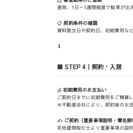
通常、1日～1週間程度で結果が出
📋
契約条件の確認
賃料発生日や契約日、初期費用な
⬇️
🟥 STEP 4｜契約・入居
💰
初期費用のお支払い
ご契約日までに初期費用をご精算
※不動産会社により、契約後のお
✍️
ご契約（重要事項説明・署名捺
宅地建物取引士より重要事項の説