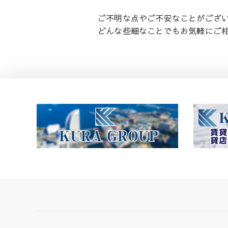
ご不明な点やご不安なことがござ
どんな些細なことでもお気軽にご