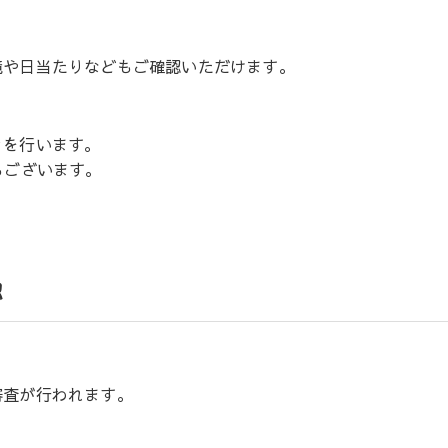
。
境や日当たりなどもご確認いただけます。
きを行います。
もございます。
認
審査が行われます。