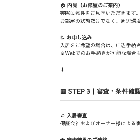
🏠
内見（お部屋のご案内）
実際に物件をご見学いただきます
お部屋の状態だけでなく、周辺環
📝
お申し込み
入居をご希望の場合は、申込手続
※Webでのお手続きが可能な場合
⬇️
🟨 STEP 3｜審査・条件確
🔎
入居審査
保証会社およびオーナー様による
📩
審査結果のご連絡