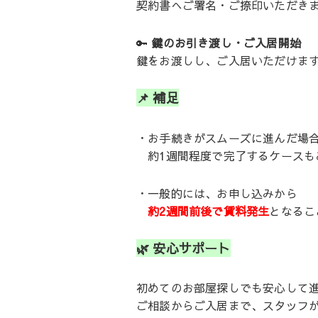
契約書へご署名・ご捺印いただき
🔑
鍵のお引き渡し・ご入居開始
鍵をお渡しし、ご入居いただけま
📌 補足
・お手続きがスムーズに進んだ場
約1週間程度で完了するケースも
・一般的には、お申し込みから
約2週間前後で賃料発生
となるこ
🌿 安心サポート
初めてのお部屋探しでも安心して
ご相談からご入居まで、スタッフ