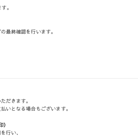
ます。
どの最終確認を行います。
いただきます。
支払いとなる場合もございます。
印）
明を行い、