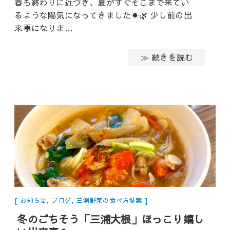
春も終わりに近づき、夏がすぐそこまで来てい
るような陽気になってきました☀️🌿 少し前の出
来事になりま…
≫ 続きを読む
お知らせ
,
ブログ
,
三浦野菜の食べ方提案
冬のごちそう「三浦大根」ほっこり嬉し