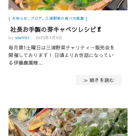
お知らせ
,
ブログ
,
三浦野菜の食べ方提案
社長お手製の芽キャベツレシピ🥬
by
staff01
2025年3月9日
毎月第1土曜日は三浦野菜チャリティー販売会を
開催しております！ 日頃よりお世話になってい
る伊藤農園様…
≫ 続きを読む