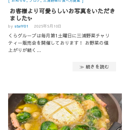
お知らせ
,
ブログ
,
三浦野菜の食べ方提案
お客様より可愛らしいお写真をいただき
ました✨
by
staff01
2025年5月10日
くらグループは毎月第1土曜日に三浦野菜チャリ
ティー販売会を開催しております！ お野菜の値
上がりが続く…
≫ 続きを読む