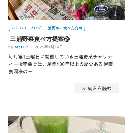
お知らせ
,
ブログ
,
三浦野菜の食べ方提案
三浦野菜食べ方提案⑲
by
staff01
2025年1月14日
毎月第1土曜日に開催している三浦野菜チャリテ
ィー販売会では、創業400年以上の歴史ある伊藤
農園様の三…
≫ 続きを読む