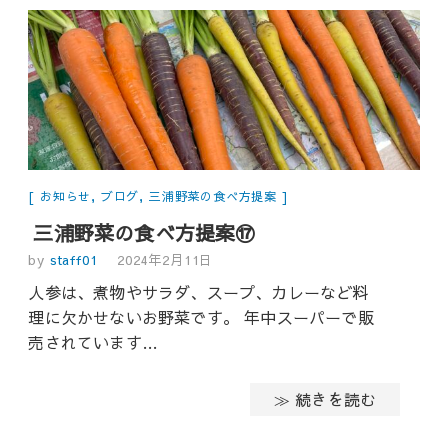
お知らせ
,
ブログ
,
三浦野菜の食べ方提案
三浦野菜の食べ方提案⑰
by
staff01
2024年2月11日
人参は、煮物やサラダ、スープ、カレーなど料
理に欠かせないお野菜です。 年中スーパーで販
売されています…
≫ 続きを読む