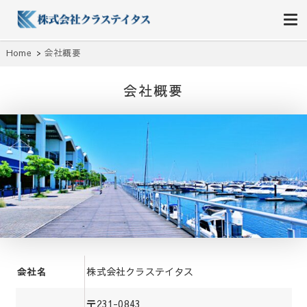
株式会社クラステイタス
地域のコミュニティーを大切にする企業
Home
会社概要
会社概要
株式会社クラステイタス
会社名
〒231-0843