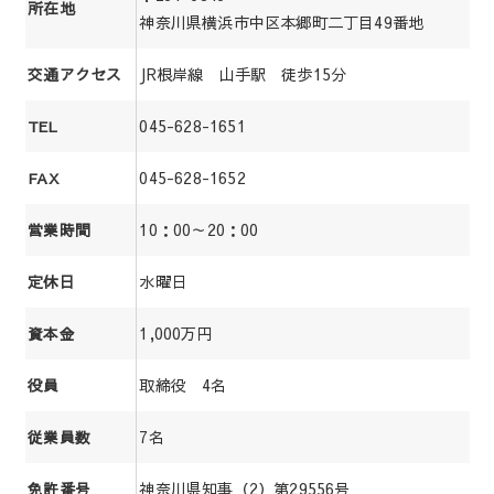
所在地
神奈川県横浜市中区本郷町二丁目49番地
JR根岸線 山手駅 徒歩15分
交通アクセス
045-628-1651
TEL
045-628-1652
FAX
10：00～20：00
営業時間
水曜日
定休日
1,000万円
資本金
取締役 4名
役員
7名
従業員数
神奈川県知事（2）第29556号
免許番号