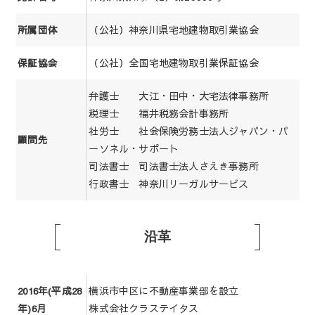
（公社）神奈川県宅地建物取引業協会
所属団体
（公社）全国宅地建物取引業保証協会
保証協会
弁護士 大江・田中・大宅法律事務所
税理士 福井税務会計事務所
社労士 社会保険労務士法人ジャパン・パ
顧問先
ーソネル・サポート
司法書士 司法書士法人さえき事務所
行政書士 神奈川リーガルサービス
沿革
横浜市中区に不動産事業部を設立
2016年(平成28
株式会社クラステイタス
年)6月