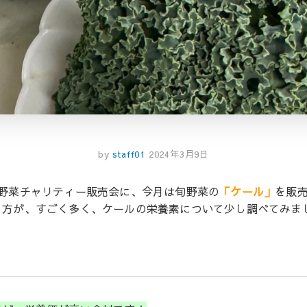
by
staff01
2024年3月9日
浦野菜チャリティー販売会に、今月は旬野菜の
「ケール」
を販
る方が、すごく多く、ケールの栄養素について少し調べてみま