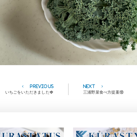
Previous
Next
Previous
Next
post:
post:
いちごをいただきました🍓
三浦野菜食べ方提案⑱