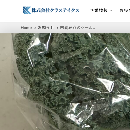
企業情報
お役
株式会社クラステイタス
地域のコミュニティーを大切にする企業
Home
お知らせ
栄養満点のケール。