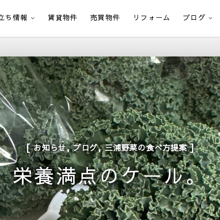
立ち情報
賃貸物件
売買物件
リフォーム
ブログ
,
,
お知らせ
ブログ
三浦野菜の食べ方提案
栄養満点のケール。