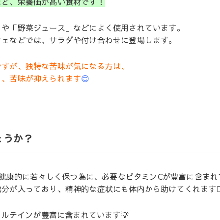
ほど、栄養価が高い食材です！
」や「野菜ジュース」などによく使用されています。
フェなどでは、サラダや付け合わせに登場します。
ですが、独特な苦味が気になる方は、
と、苦味が抑えられます
😊
ょうか？
健康的に若々しく保つ為に、必要なビタミンCが豊富に含まれて
が入っており、精神的な症状にも体内から助けてくれます🙆‍♀
ルテインが豊富に含まれています💡