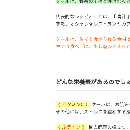
ケールは、野菜の王様と呼ばれる
代表的なレシピとしては、「青汁
また、オシャレなレストランやカ
ケールは、生でも食べられる食材
生では食べずに、少し塩ゆでする
どんな栄養素があるのでし
〈 ビタミンC 〉
ケールは、お肌を
その他には、ストレスを緩和する成分
〈 ルテイン 〉
目の健康に役立つ、