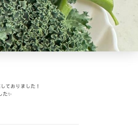
売しておりました！
した✨