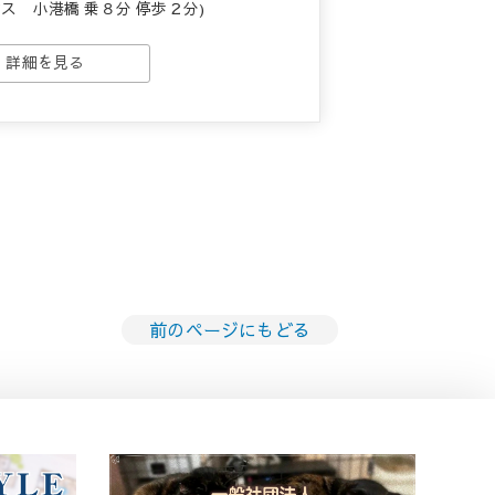
ス 小港橋 乗８分 停歩２分)
詳細を見る
前のページにもどる