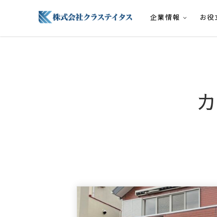
企業情報
お役
株式会社クラステイタス
地域のコミュニティーを大切にする企業
カ