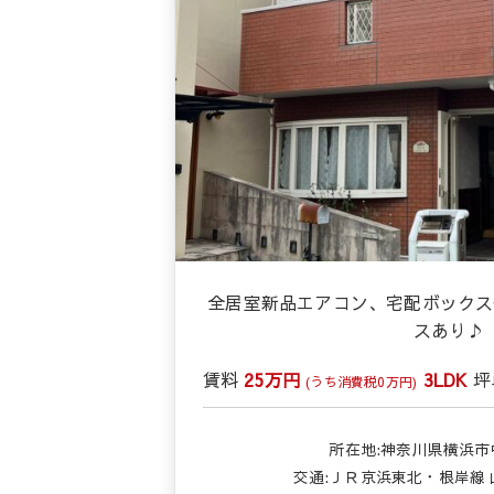
全居室新品エアコン、宅配ボックス
スあり♪
賃料
25万円
3LDK
坪
(うち消費税0万円)
所在地:神奈川県横浜市
交通:ＪＲ京浜東北・根岸線 