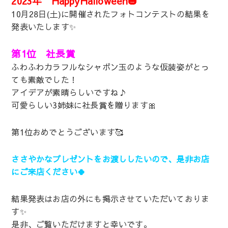
2023年 HappyHalloween🎃
10月28日(土)に開催されたフォトコンテストの結果を
発表いたします✨
第1位 社長賞
ふわふわカラフルなシャボン玉のような仮装姿がとっ
ても素敵でした！
アイデアが素晴らしいですね♪
可愛らしい3姉妹に社長賞を贈ります🎀
第1位おめでとうございます🥰
ささやかなプレゼントをお渡ししたいので、是非お店
にご来店ください🍀
結果発表はお店の外にも掲示させていただいておりま
す✨
是非、ご覧いただけますと幸いです。