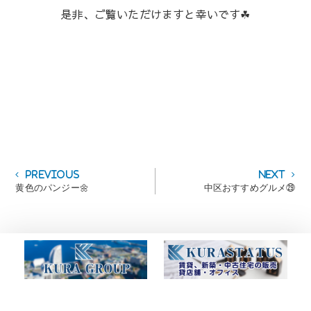
是非、ご覧いただけますと幸いです☘
投
Previous
Next
Previous
Next
post:
post:
黄色のパンジー🌼
中区おすすめグルメ㉙
稿
ナ
ビ
ゲ
ー
シ
ョ