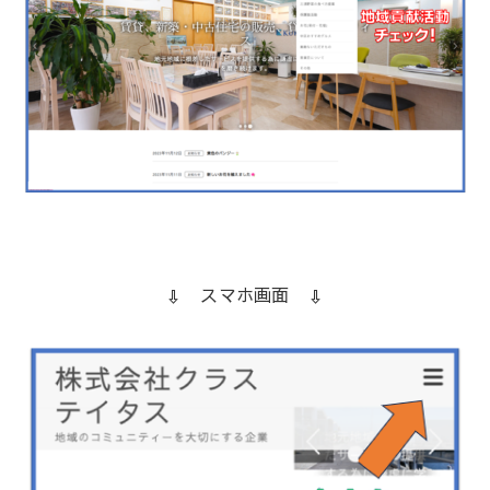
⇩ スマホ画面 ⇩