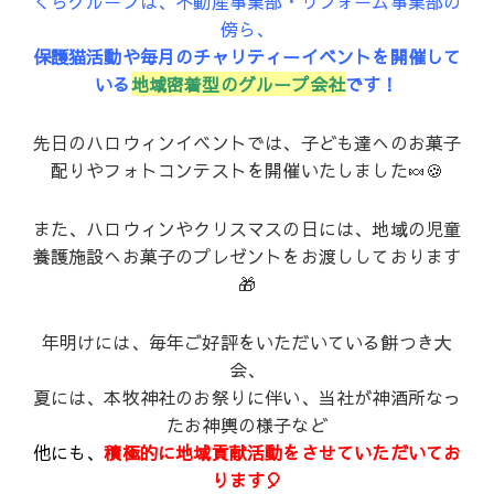
くらグループは、不動産事業部・リフォーム事業部の
傍ら、
保護猫活動や毎月のチャリティーイベントを開催して
いる
地域密着型のグループ会社
です！
先日のハロウィンイベントでは、子ども達へのお菓子
配りやフォトコンテストを開催いたしました🍬🍪
また、ハロウィンやクリスマスの日には、地域の児童
養護施設へお菓子のプレゼントをお渡ししております
🎁
年明けには、毎年ご好評をいただいている餅つき大
会、
夏には、本牧神社のお祭りに伴い、当社が神酒所なっ
たお神輿の様子など
他にも、
積極的に地域貢献活動をさせていただいてお
ります🎈