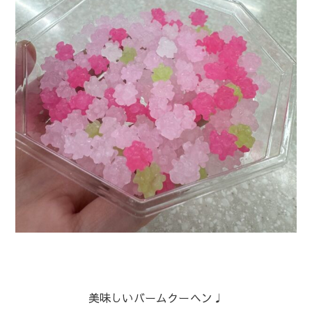
美味しいバームクーヘン♩