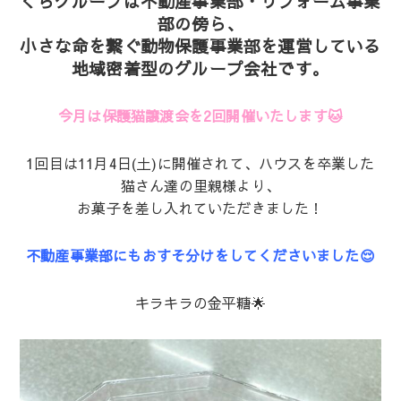
くらグループは不動産事業部・リフォーム事業
部の傍ら、
小さな命を繋ぐ動物保護事業部を運営している
地域密着型のグループ会社です。
今月は保護猫譲渡会を2回開催いたします🐱
1回目は11月4日(土)に開催されて、ハウスを卒業した
猫さん達の里親様より、
お菓子を差し入れていただきました！
不動産事業部にもおすそ分けをしてくださいました😌
キラキラの金平糖🌟