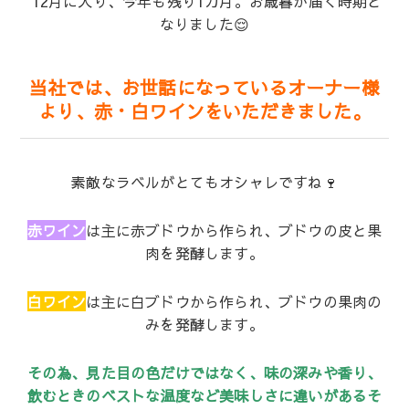
12月に入り、今年も残り1カ月。お歳暮が届く時期と
なりました😌
当社では、お世話になっているオーナー様
より、赤・白ワインをいただきました。
素敵なラベルがとてもオシャレですね🍷
赤ワイン
は主に赤ブドウから作られ、ブドウの皮と果
肉を発酵します。
白ワイン
は主に白ブドウから作られ、ブドウの果肉の
みを発酵します。
その為、見た目の色だけではなく、味の深みや香り、
飲むときのベストな温度など美味しさに違いがあるそ