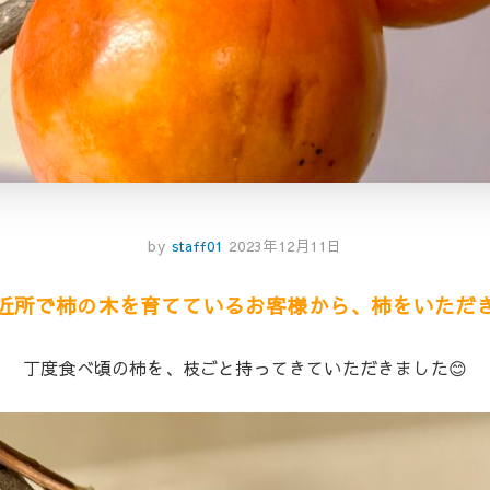
by
staff01
2023年12月11日
近所で柿の木を育てているお客様から、柿をいただ
丁度食べ頃の柿を、枝ごと持ってきていただきました😊