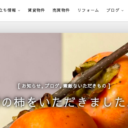
立ち情報
賃貸物件
売買物件
リフォーム
ブログ
,
,
お知らせ
ブログ
素敵ないただきもの
旬の柿をいただきました