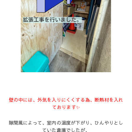
壁の中には、外気を入りにくくする為、断熱材を入れ
ております✨
隙間風によって、室内の温度が下がり、ひんやりとし
ていた倉庫でしたが、