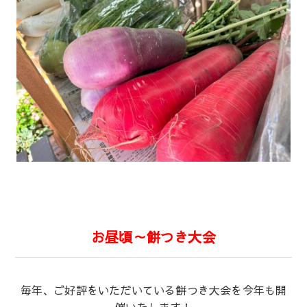
お昼頃～餅つき大会
毎年、ご好評をいただいている餅つき大会を今年も開