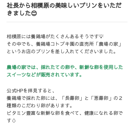
社長から相模原の美味しいプリンをいただ
きました😊
相模原には養鶏場がたくさんあるそうです💡
その中でも、養鶏場コトブキ園の直売所「農場の家」
というお店のプリンを差し入れてくださいました。
農場の家では、採れたての卵や、新鮮な卵を使用した
スイーツなどが販売されています。
公式HPを拝見すると、
養鶏場で採れた卵には、「長壽卵」と「恵壽卵」の２
種類のこだわり卵があります。
ビタミン豊富な新鮮な卵を食べて、健康になれる卵で
す🥚