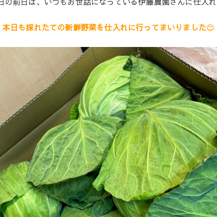
日の前日は、いつもお世話になっている伊藤農園さんに仕入
本日も採れたての新鮮野菜を仕入れに行ってまいりました
😊