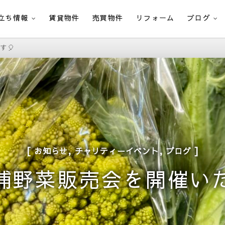
立ち情報
賃貸物件
売買物件
リフォーム
ブログ
す🎈
,
,
お知らせ
チャリティーイベント
ブログ
浦野菜販売会を開催いた