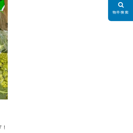
物件検索
す！