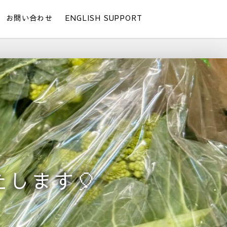
お問い合わせ
ENGLISH SUPPORT
します🎈