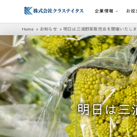
企業情報
お役
株式会社クラステイタス
地域のコミュニティーを大切にする企業
Home
お知らせ
明日は三浦野菜販売会を開催いたしま
明日は三