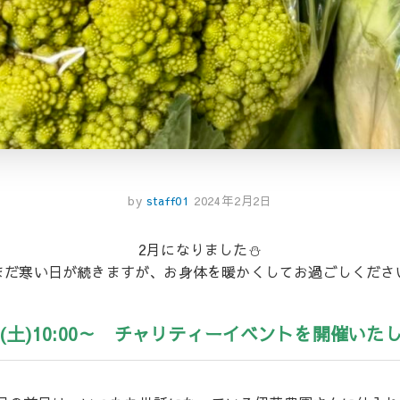
by
staff01
2024年2月2日
2月になりました⛄
まだ寒い日が続きますが、お身体を暖かくしてお過ごしくださ
(土)10:00～
チャリティーイベントを開催いた