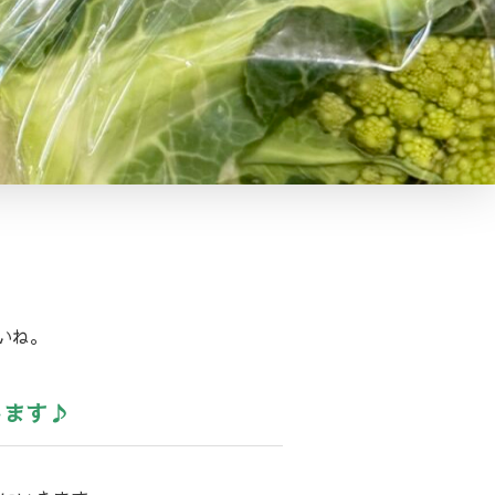
いね。
します♪