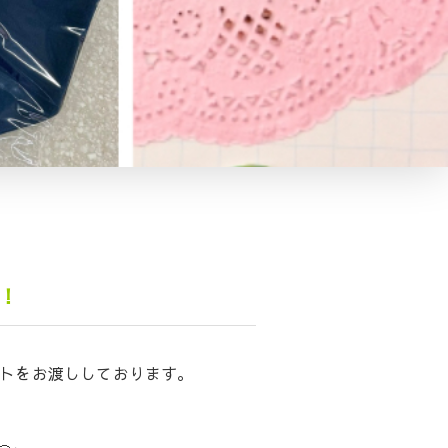
！
ントをお渡ししております。