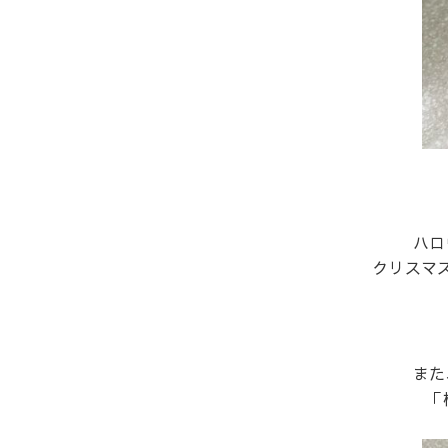
ハロ
クリスマ
また
「