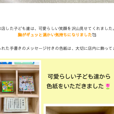
来店した子ども達は、可愛らしい笑顔を沢山見せてくれました
胸がギュッと温かい気持ちになりました
🥰
られた手書きのメッセージ付きの色紙は、大切に店内に飾って