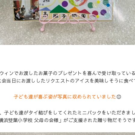
ウィンでお渡したお菓子のプレゼントを喜んで受け取ってい
ス会当日にお渡ししたリクエストのアイスを美味しそうに食べ
子ども達が喜ぶ姿が写真に収められていました
😊
、子ども達がタイ結びをしてくれたミニバックをいただきまし
横浜雙葉小学校 父母の会様」がご支援された贈り物だそうで