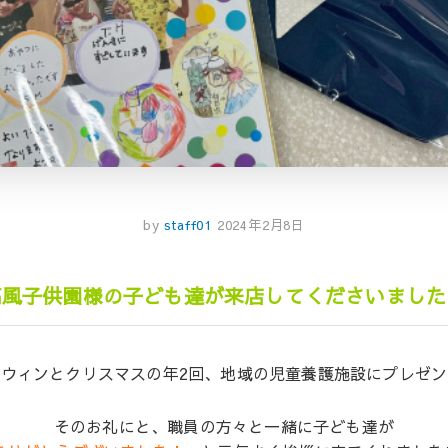
by
staff01
2024年2月8日
高風子供園様の子ども達が来店してくださいました
ウィンとクリスマスの年2回、地域の児童養護施設にプレゼ
そのお礼にと、職員の方々と一緒に子ども達が