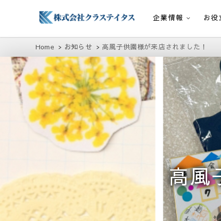
企業情報
お役
株式会社クラステイタス
地域のコミュニティーを大切にする企業
Home
お知らせ
高風子供園様が来店されました！
高風