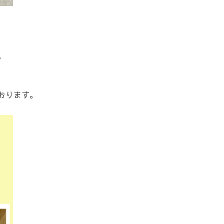
。
おります。