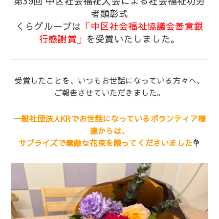
第39回 中区社会福祉大会による社会福祉功労
者顕彰式
くらグループは
「中区社会福祉協議会善意銀
行感謝賞」
を受賞いたしました。
受賞したことを、いつもお世話になっている方々へ、
ご報告させていただきました。
一般社団法人KRでお世話になっているボランティア様
達からは、
サプライズで素敵な花束を贈ってくださいました
💐