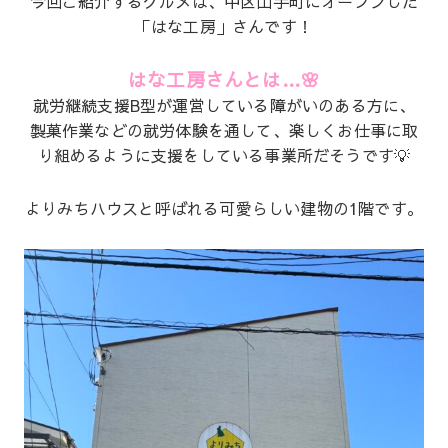
今回ご紹介するグルメは、中区山手町にオープンした
「はな工房」さんです！
はな工房さんとは…🌸
就労継続支援B型が運営している障がいのある方に、
製菓作業などの就労体験を通して、楽しくお仕事に取
り組めるように支援をしている事業所だそうです💡
よりみちハウスと呼ばれる可愛らしい建物の1階です。