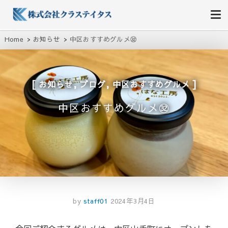
株式会社クラステイタス
地域のコミュニティーを大切にする企業
Home
お知らせ
中区おすすめグルメ㉜
,
,
お知らせ
ブログ
中区おすすめグルメ
中区おすすめグルメ㉜
by
staff01
2024年3月4日