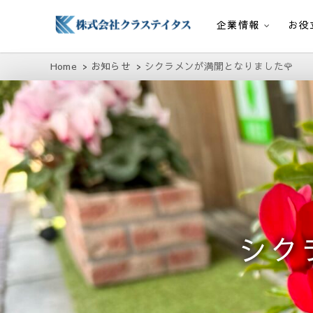
企業情報
お役
株式会社クラステイタス
地域のコミュニティーを大切にする企業
Home
お知らせ
シクラメンが満開となりました🌹
シク