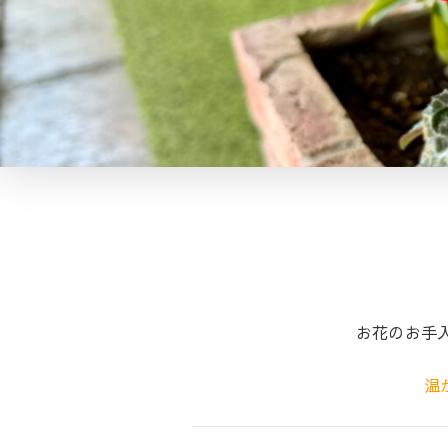
お花のお手
温