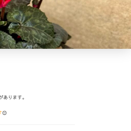
があります。
す
😊