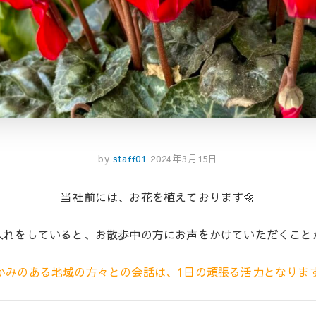
by
staff01
2024年3月15日
当社前には、お花を植えております🌼
入れをしていると、お散歩中の方にお声をかけていただくこと
かみのある地域の方々との会話は、1日の頑張る活力となりま