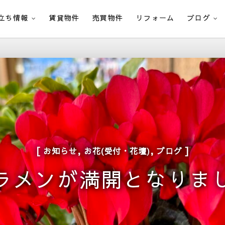
立ち情報
賃貸物件
売買物件
リフォーム
ブログ
,
,
お知らせ
お花(受付・花壇)
ブログ
ラメンが満開となりまし