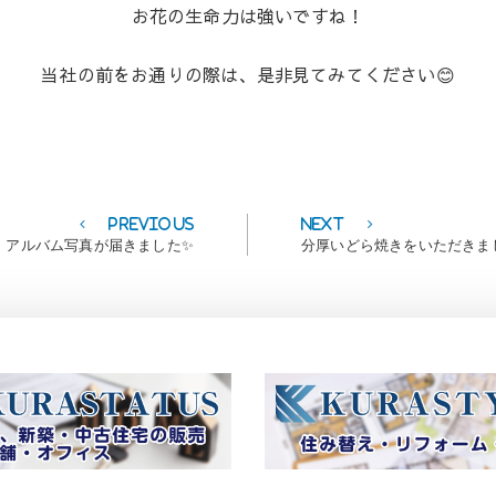
お花の生命力は強いですね！
当社の前をお通りの際は、是非見てみてください😊
Previous
Next
Previous
Next
post:
post:
アルバム写真が届きました✨
分厚いどら焼きをいただきま