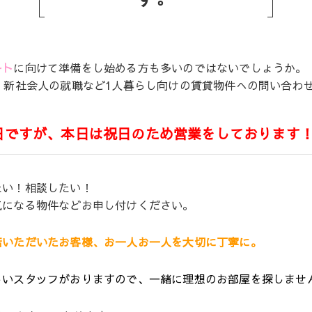
ート
に向けて準備をし始める方も多いのではないでしょうか。
、新社会人の就職など1人暮らし向けの賃貸物件への問い合わ
日ですが、本日は祝日のため営業をしております
たい！相談したい！
気になる物件などお申し付けください。
店いただいたお客様、お一人お一人を大切に丁寧に。
しいスタッフがおりますので、一緒に理想のお部屋を探しませ