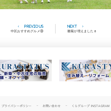
Previous
Next
Previous
Next
post:
post:
中区おすすめグルメ㉝
雛菊が増えました🌷
プライバシーポリシー
お問い合わせ
くらグループ INSTAGRAM