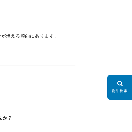
せが増える傾向にあります。
！
物件検索
んか？