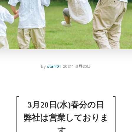
by
staff01
2024年3月20日
3月20日(水)春分の日
弊社は営業しておりま
す。