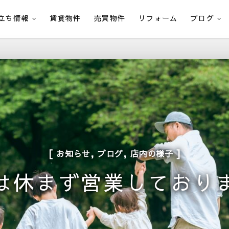
立ち情報
賃貸物件
売買物件
リフォーム
ブログ
,
,
お知らせ
ブログ
店内の様子
は休まず営業しており