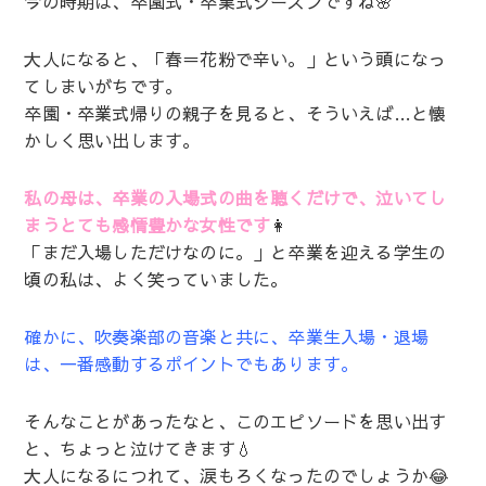
今の時期は、卒園式・卒業式シーズンですね🌸
大人になると、「春＝花粉で辛い。」という頭になっ
てしまいがちです。
卒園・卒業式帰りの親子を見ると、そういえば…と懐
かしく思い出します。
私の母は、卒業の入場式の曲を聴くだけで、泣いてし
まうとても感情豊かな女性です
👩
「まだ入場しただけなのに。」と卒業を迎える学生の
頃の私は、よく笑っていました。
確かに、吹奏楽部の音楽と共に、卒業生入場・退場
は、一番感動するポイントでもあります。
そんなことがあったなと、このエピソードを思い出す
と、ちょっと泣けてきます💧
大人になるにつれて、涙もろくなったのでしょうか😂