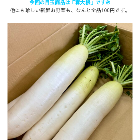
今回の目玉商品は「春大根」です🌸
他にも珍しい新鮮お野菜も、なんと全品100円です。