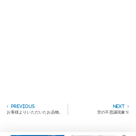
投
Previous
Next
Previous
Next
post:
post:
お客様よりいただいたお品物。
空の不思議現象🫧
稿
ナ
ビ