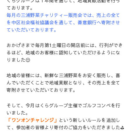
くらグループは１年間を通じて、地域貢献活動を行っ
ております。
毎月の三浦野菜チャリティー販売会では、売上の全て
を中区社会福祉協議会を通して、善意銀行へ寄附させ
ていただいております。
おかげさまで毎月第1土曜日の開店前には、行列ができ
るほど、地域のお客様に認知していただけるようにな
りました😌
地域の皆様には、新鮮な三浦野菜をお安く販売し、喜
んでいただくことで地域貢献となり、その売上を全て
寄附させていただいております。
そして、今月はくらグループ主催でゴルフコンペを行
いました。
「ワンオンチャレンジ」
という新しいルールを追加し
て、参加者の皆様より寄付のご協力をいただきました⛳