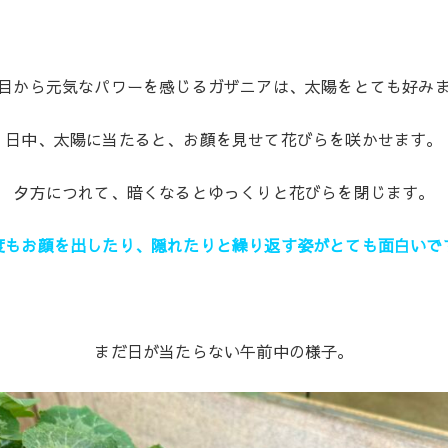
目から元気なパワーを感じるガザニアは、太陽をとても好み
日中、太陽に当たると、お顔を見せて花びらを咲かせます。
夕方につれて、暗くなるとゆっくりと花びらを閉じます。
度もお顔を出したり、隠れたりと繰り返す姿がとても面白いで
まだ日が当たらない午前中の様子。