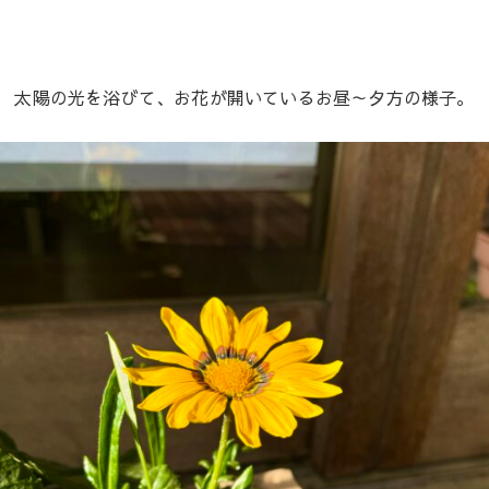
太陽の光を浴びて、お花が開いているお昼～夕方の様子。