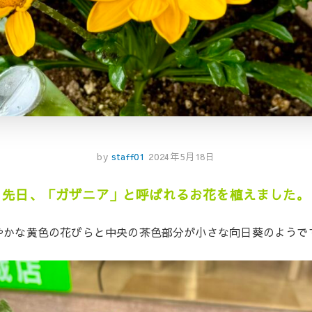
by
staff01
2024年5月18日
先日、「ガザニア」と呼ばれるお花を植えました。
やかな黄色の花びらと中央の茶色部分が小さな向日葵のようです