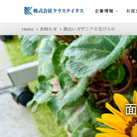
企業情報
お役
株式会社クラステイタス
地域のコミュニティーを大切にする企業
Home
お知らせ
面白いガザニアの花びら🌻