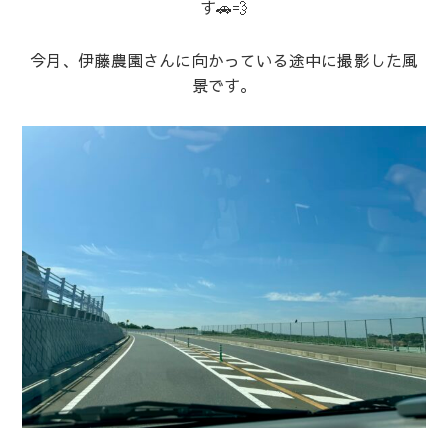
す🚗💨
今月、伊藤農園さんに向かっている途中に撮影した風
景です。