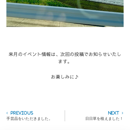
来月のイベント情報は、次回の投稿でお知らせいたし
ます。
お楽しみに♪
投
Previous
Next
Previous
Next
post:
post:
手芸品をいただきました。
日日草を植えました！
稿
ナ