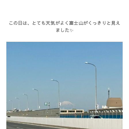
この日は、とても天気がよく富士山がくっきりと見え
ました✨