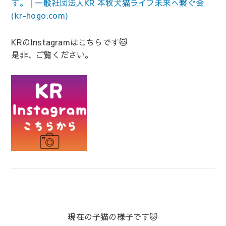
す。 | 一般社団法人KR 本牧犬猫ライフ未来へ繋ぐ会
(kr-hogo.com)
KRのInstagramはこちらです🐱
是非、ご覧ください。
現在の子猫の様子です🐱