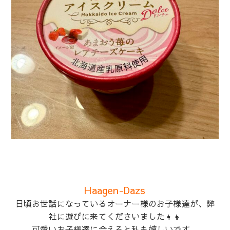
Haagen-Dazs
日頃お世話になっているオーナー様のお子様達が、弊
社に遊びに来てくださいました👧👦
可愛いお子様達に会えると私も嬉しいです。