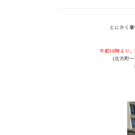
とにかく暑
午前10時より
(北方町