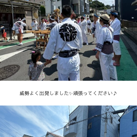
威勢よく出発しました✨頑張ってください♪