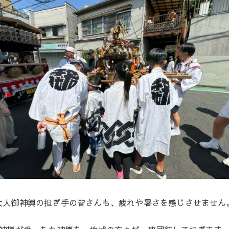
大人御神輿の担ぎ手の皆さんも、疲れや暑さを感じさせません