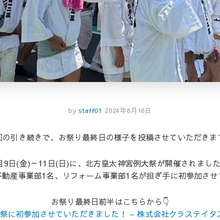
by
staff01
2024年8月16日
回の引き続きで、お祭り最終日の様子を投稿させていただきま
月9日(金)～11日(日)に、北方皇太神宮例大祭が開催されました
不動産事業部1名、リフォーム事業部1名が担ぎ手に初参加させ
お祭り最終日前半はこちらから👇
に初参加させていただきました！ – 株式会社クラステイタス (kura