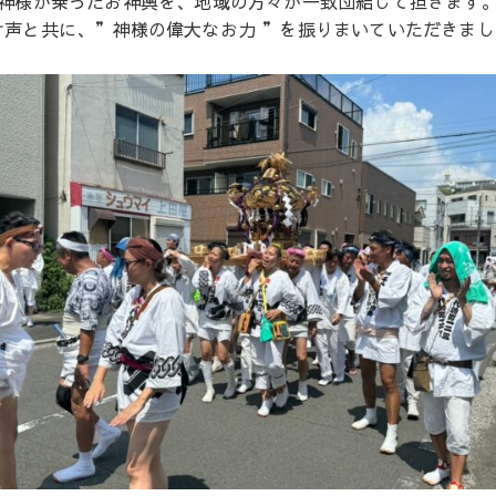
神様が乗ったお神輿を、地域の方々が一致団結して担ぎます
け声と共に、”神様の偉大なお力 ”を振りまいていただきまし