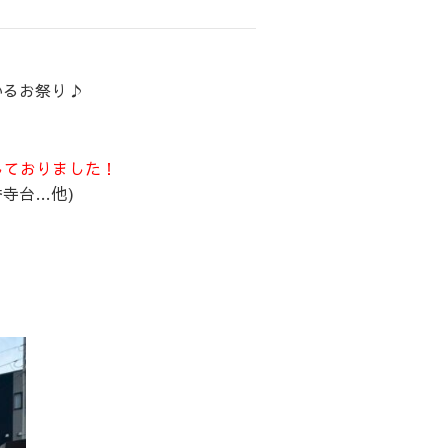
いるお祭り♪
しておりました！
寺台…他)
。