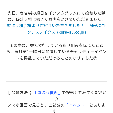
先日、商店街の縁日をインスタグラムにて投稿した際
に、遊ぼう横浜様よりお声をかけていただきました。
遊ぼう横浜様よりご紹介いただきました！ – 株式会社
クラステイタス (kura-su.co.jp)
その際に、弊社で行っている取り組みを伝えたとこ
ろ、毎月第1土曜日に開催しているチャリティーイベン
トを掲載していただけることになりました😌
【 閲覧方法 】
「遊ぼう横浜」
で検索してみてください
♪
スマホ画面で見ると、上部分に
「イベント」
とありま
す。