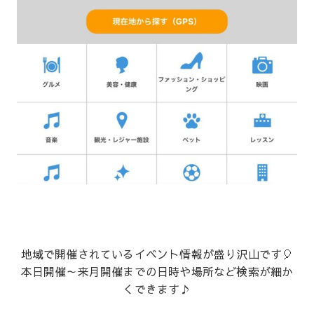
地域で開催されているイベント情報が盛り沢山です🎈
本日開催～来月開催までの日時や場所など検索が細か
くできます♪