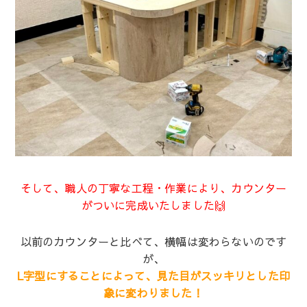
そして、職人の丁寧な工程・作業により、カウンター
がついに完成いたしました🙌
以前のカウンターと比べて、横幅は変わらないのです
が、
L字型にすることによって、見た目がスッキリとした印
象に変わりました！