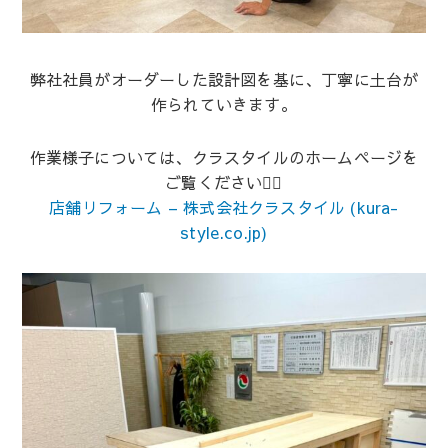
弊社社員がオーダーした設計図を基に、丁寧に土台が
作られていきます。
作業様子については、クラスタイルのホームページを
ご覧ください💁‍♀️
店舗リフォーム – 株式会社クラスタイル (kura-
style.co.jp)