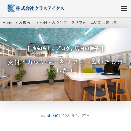
株式会社クラステイタス
地域のコミュニティーを大切にする企業
Home
お知らせ
受付・カウンターをリフォームいたしました！
,
,
お知らせ
ブログ
店内の様子
受付・カウンターをリフォームいたしま
した！
by
staff01
2024年9月27日