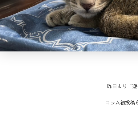
昨日より「遊
コラム初投稿