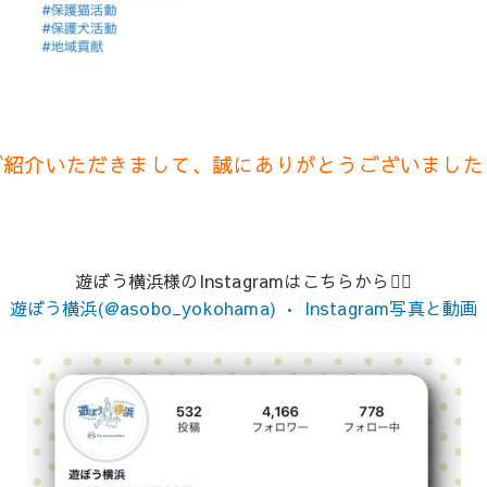
ご紹介いただきまして、誠にありがとうございました
遊ぼう横浜様のInstagramはこちらから💁‍♀️
遊ぼう横浜(@asobo_yokohama) • Instagram写真と動画