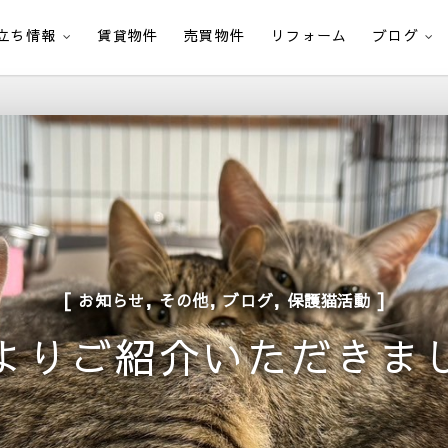
立ち情報
賃貸物件
売買物件
リフォーム
ブログ
,
,
,
お知らせ
その他
ブログ
保護猫活動
Sよりご紹介いただきま