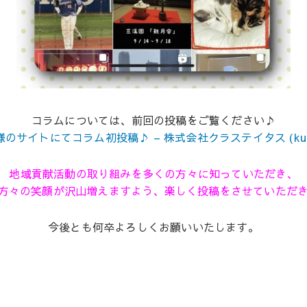
コラムについては、前回の投稿をご覧ください♪
のサイトにてコラム初投稿♪ – 株式会社クラステイタス (kura-su
地域貢献活動の取り組みを多くの方々に知っていただき、
方々の笑顔が沢山増えますよう、楽しく投稿をさせていただき
今後とも何卒よろしくお願いいたします。