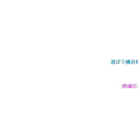
遊ぼう横浜様
地域の