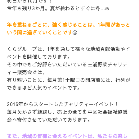
明日から10月です！
今年も残り3か月。夏が終わるとすぐに冬…❄️
年を重ねるごとに、強く感じることは、1年間があっと
いう間に過ぎていくことです
😌
くらグループは、1年を通して様々な地域貢献活動やイ
ベントを開催しております。
その中でもご好評をいただいている三浦野菜チャリテ
ィー販売会では、
有り難いことに、毎月第1土曜日の開店前には、行列が
できるほど人気のイベントです。
2016年からスタートしたチャリティーイベント！
毎月欠かさず継続し、売上の全てを中区社会福祉協議
会へ寄付させていただいております。
また、地域の皆様と会えるイベントは、私たちの楽し