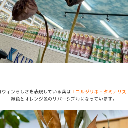
ロウィンらしさを表現している葉は
「コルジリネ・タミナリス
緑色とオレンジ色のリバーシブルになっています。