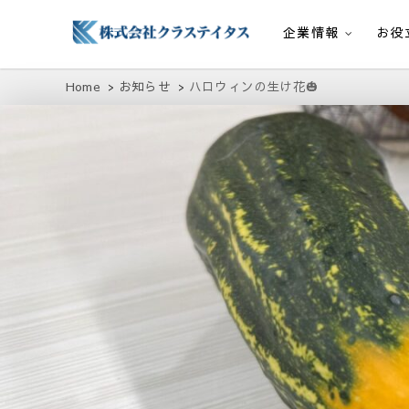
企業情報
お役
株式会社クラステイタス
地域のコミュニティーを大切にする企業
Home
お知らせ
ハロウィンの生け花🎃