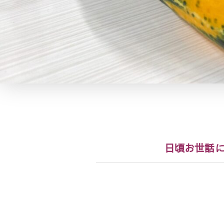
日頃お世話