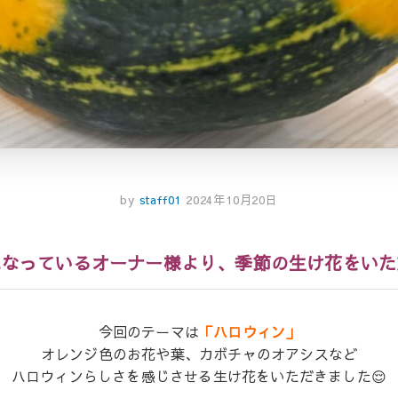
by
staff01
2024年10月20日
になっているオーナー様より、季節の生け花をいた
今回のテーマは
「ハロウィン」
オレンジ色のお花や葉、カボチャのオアシスなど
ハロウィンらしさを感じさせる生け花をいただきました😌