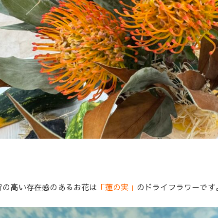
背の高い存在感のあるお花は
「蓮の実」
のドライフラワーです