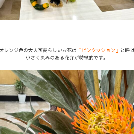
オレンジ色の大人可愛らしいお花は
「ピンクッション」
と呼
小さく丸みのある花弁が特徴的です。