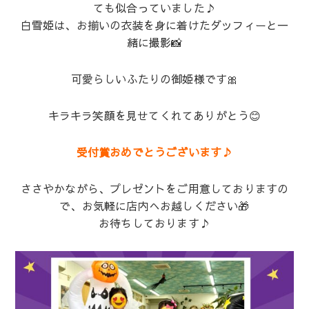
ても似合っていました♪
白雪姫は、お揃いの衣装を身に着けたダッフィーと一
緒に撮影📸
可愛らしいふたりの御姫様です🎀
キラキラ笑顔を見せてくれてありがとう😊
受付賞おめでとうございます♪
ささやかながら、プレゼントをご用意しておりますの
で、お気軽に店内へお越しください🎁
お待ちしております♪