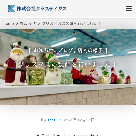
株式会社クラステイタス
地域のコミュニティーを大切にする企業
Home
お知らせ
クリスマスの装飾を行いました！
,
,
お知らせ
ブログ
店内の様子
クリスマスの装飾を行いました！
by
staff01
2024年12月14日