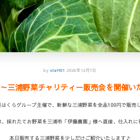
by
staff01
2024年12月7日
:00～三浦野菜チャリティー販売会を開催い
日はくらグループ主催で、新鮮な三浦野菜を全品100円で販売
は、
採れたてお野菜を三浦市「伊藤農園」様へ直接、仕入れに行
本日販売する三浦野菜を少しだけご紹介いたします♪