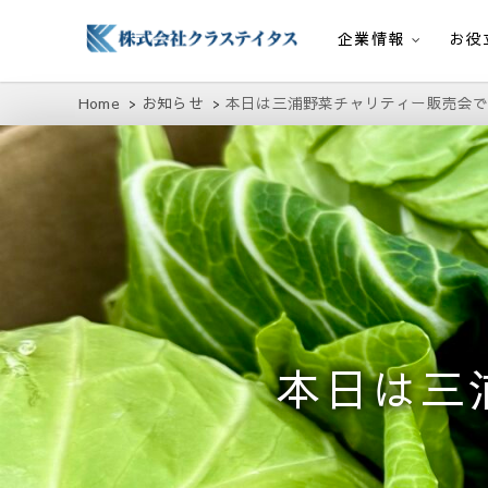
企業情報
お役
株式会社クラステイタス
地域のコミュニティーを大切にする企業
Home
お知らせ
本日は三浦野菜チャリティー販売会で
本日は三