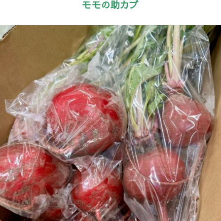
モモの助カブ