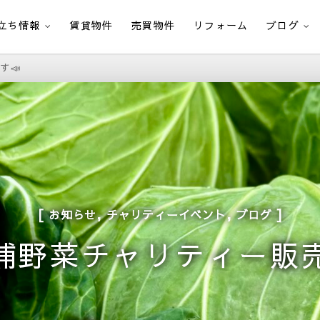
立ち情報
賃貸物件
売買物件
リフォーム
ブログ
す📣
,
,
お知らせ
チャリティーイベント
ブログ
浦野菜チャリティー販売