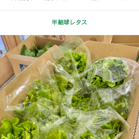
半結球レタス