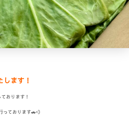
たします！
しております！
っております🚗💨