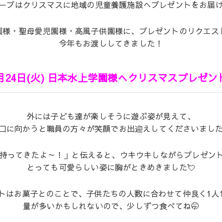
ープはクリスマスに地域の児童養護施設へプレゼントをお届
園様・聖母愛児園様・高風子供園様に、プレゼントのリクエス
今年もお渡ししてきました！
2月24日(火) 日本水上学園様へクリスマスプレゼン
外には子ども達が楽しそうに遊ぶ姿が見えて、
口に向かうと職員の方々が笑顔でお出迎えしてくださいました
持ってきたよ～！」と伝えると、ウキウキしながらプレゼント
とっても可愛らしい姿に胸がときめきました💘
トはお菓子とのことで、子供たちの人数に合わせて仲良く1人
量が多いかもしれないので、少しずつ食べてね🤭