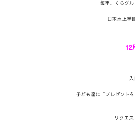
毎年、くらグル
日本水上学
1
入
子ども達に「プレゼントを
リクエス