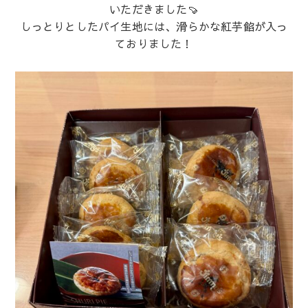
いただきました🍠
しっとりとしたパイ生地には、滑らかな紅芋餡が入っ
ておりました！