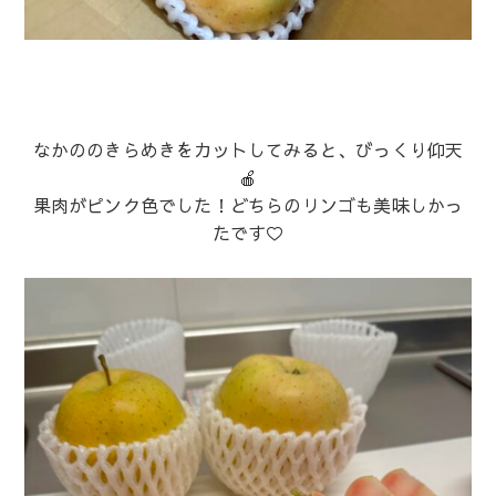
なかののきらめきをカットしてみると、びっくり仰天
🍎
果肉がピンク色でした！どちらのリンゴも美味しかっ
たです♡