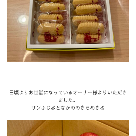
日頃よりお世話になっているオーナー様よりいただき
ました。
サンふじ🍎となかののきらめき🍏