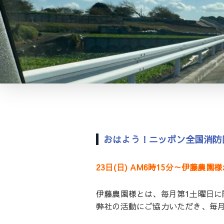
おはよう！ニッポン全国消防
23日(日) AM6時15分～伊藤農
伊藤農園様とは、毎月第1土曜日
弊社の活動にご協力いただき、毎月