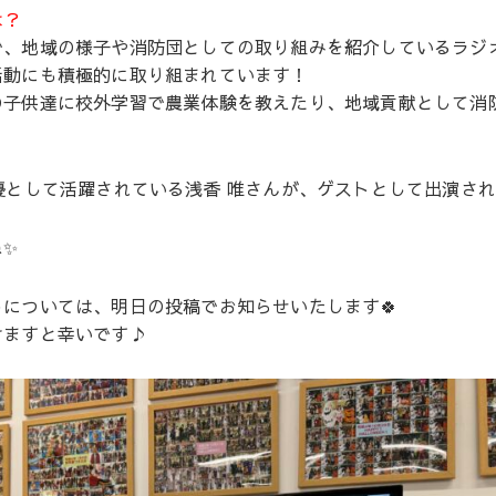
は？
で、地域の様子や消防団としての取り組みを紹介しているラジ
活動にも積極的に取り組まれています！
の子供達に校外学習で農業体験を教えたり、地域貢献として消
優として活躍されている浅香 唯さんが、ゲストとして出演さ
ね✨
については、明日の投稿でお知らせいたします🍀
けますと幸いです♪