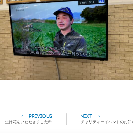
Previous
Next
Previous
Next
post:
post:
生け花をいただきました🌸
チャリティーイベントのお知