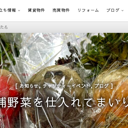
立ち情報
賃貸物件
売買物件
リフォーム
ブログ
た💪
,
,
お知らせ
チャリティーイベント
ブログ
浦野菜を仕入れてまいり