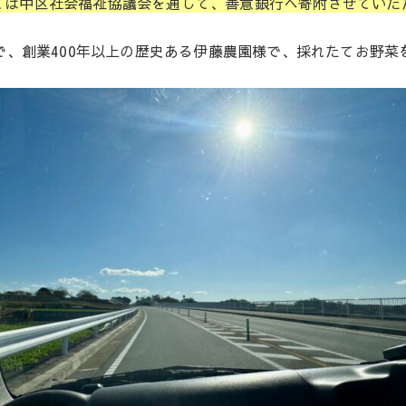
ては中区社会福祉協議会を通して、善意銀行へ寄附させていた
、創業400年以上の歴史ある伊藤農園様で、採れたてお野菜を