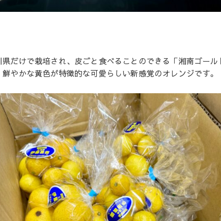
川県だけで栽培され、皮ごと食べることのできる「湘南ゴールド
鮮やかな黄色が特徴的な可愛らしい新感覚のオレンジです。