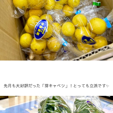
先月も大好評だった「芽キャベツ」！とっても立派です✨