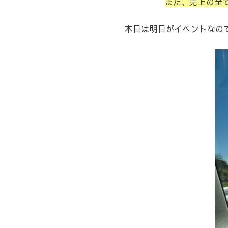
また、売上の全
本日は明日がイベントなので