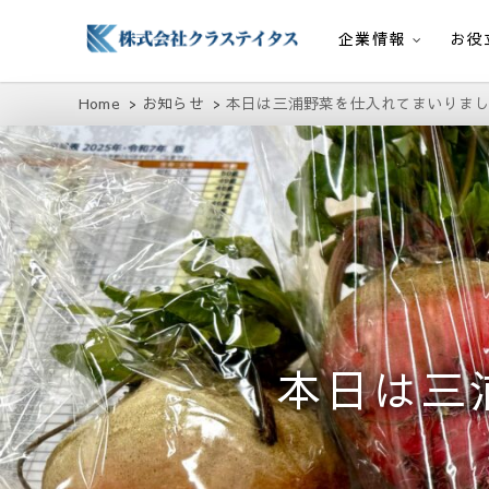
企業情報
お役
株式会社クラステイタス
地域のコミュニティーを大切にする企業
Home
お知らせ
本日は三浦野菜を仕入れてまいりまし
本日は三