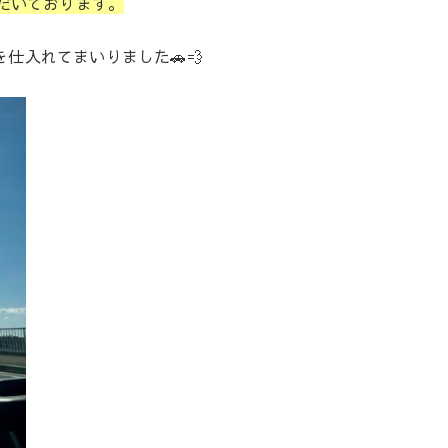
だいております。
仕入れてまいりました🚗💨