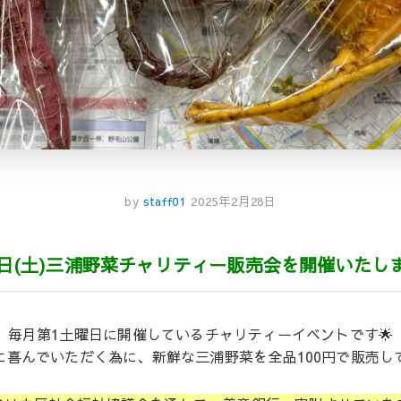
by
staff01
2025年2月28日
1日(土)三浦野菜チャリティー販売会を開催いたしま
毎月第1土曜日に開催しているチャリティーイベントです🌟
に喜んでいただく為に、新鮮な三浦野菜を全品100円で販売し