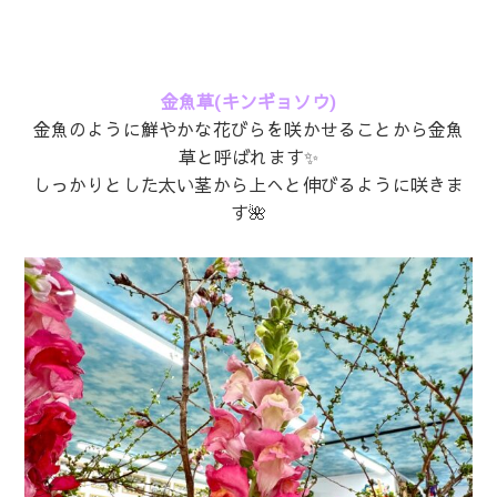
金魚草(キンギョソウ)
金魚のように鮮やかな花びらを咲かせることから金魚
草と呼ばれます✨
しっかりとした太い茎から上へと伸びるように咲きま
す🌺