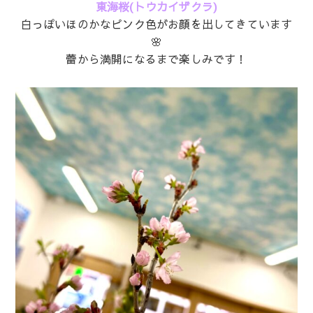
東海桜(トウカイザクラ)
白っぽいほのかなピンク色がお顔を出してきています
🌸
蕾から満開になるまで楽しみです！