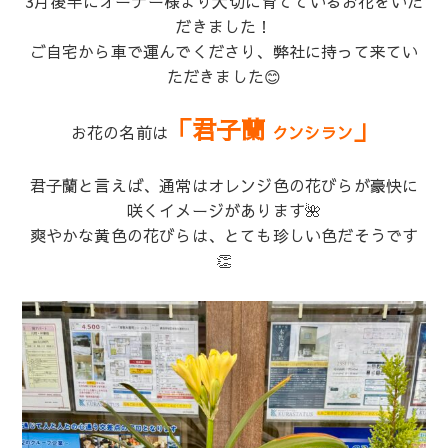
3月後半にオーナー様より大切に育てているお花をいた
だきました！
ご自宅から車で運んでくださり、弊社に持って来てい
ただきました😊
「君子蘭
」
お花の名前は
クンシラン
君子蘭と言えば、通常はオレンジ色の花びらが豪快に
咲くイメージがあります🌺
爽やかな黄色の花びらは、とても珍しい色だそうです
👏