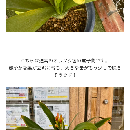
こちらは通常のオレンジ色の君子蘭です。
艶やかな葉が立派に育ち、大きな蕾がもう少しで咲き
そうです！