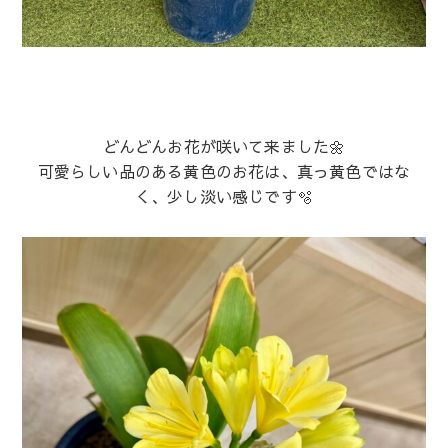
どんどんお花が咲いて来ました🌼
可愛らしい品のある黄色のお花は、真っ黄色ではな
く、少し淡い感じです🫧