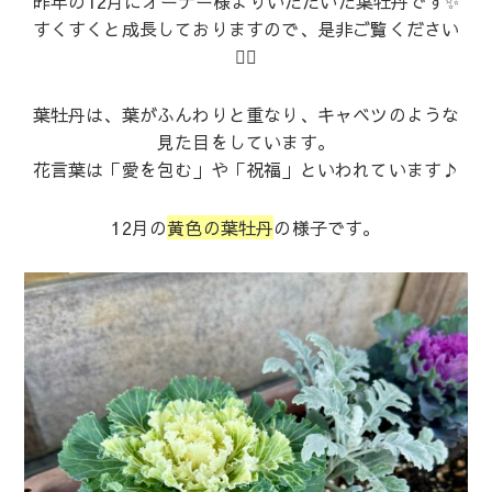
昨年の12月にオーナー様よりいただいた葉牡丹です✨
すくすくと成長しておりますので、是非ご覧ください
💁‍♀️
葉牡丹は、葉がふんわりと重なり、キャベツのような
見た目をしています。
花言葉は「愛を包む」や「祝福」といわれています♪
12月の
黄色の葉牡丹
の様子です。