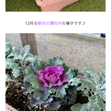
12月の
紫色の葉牡丹
の様子です♪