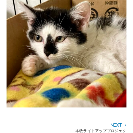
投
Next
Next
post:
本牧ライトアッププロジェク