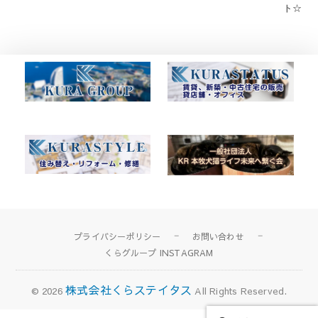
稿
ト☆
ナ
ビ
ゲ
ー
シ
ョ
ン
プライバシーポリシー
お問い合わせ
くらグループ INSTAGRAM
株式会社くらステイタス
© 2026
All Rights Reserved.