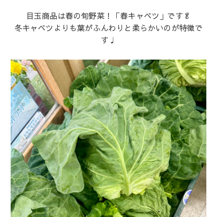
目玉商品は春の旬野菜！「春キャベツ」です🥬
冬キャベツよりも葉がふんわりと柔らかいのが特徴で
す♩