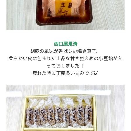
西口屋是清
胡麻の風味が香ばしい焼き菓子。
柔らかい皮に包まれた上品な甘さ控えめの小豆餡が入
っておりました！
疲れた時に丁度良い甘みです🤭