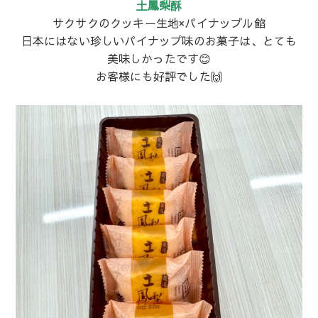
土鳳梨酥
サクサクのクッキー生地×パイナップル餡
日本にはない珍しいパイナップ味のお菓子は、とても
美味しかったです😊
お客様にも好評でした🙌