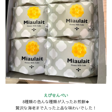
えびせんべい
8種類の色んな種類が入ったお煎餅🍀
贅沢な海老まで入った上品な味わいでした！