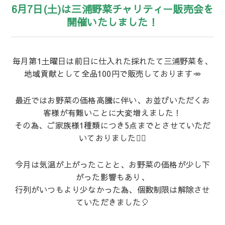
6月7日(土)は三浦野菜チャリティー販売会を
開催いたしました！
毎月第1土曜日は前日に仕入れた採れたて三浦野菜を、
地域貢献として全品100円で販売しております🥕
最近ではお野菜の価格高騰に伴い、お並びいただくお
客様が有難いことに大変増えました！
その為、ご家族様1種類につき5点までとさせていただ
いておりました🙇‍♀️
今月は気温が上がったことと、お野菜の価格が少し下
がった影響もあり、
行列がいつもより少なかった為、個数制限は解除させ
ていただきました🎈