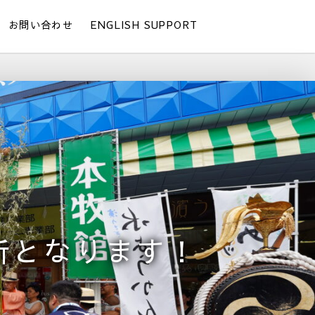
お問い合わせ
ENGLISH SUPPORT
所となります！