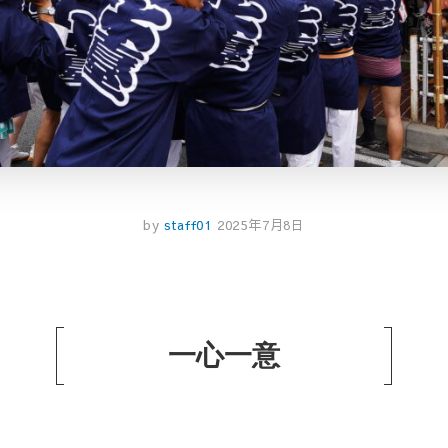
by
staff01
2025年7月8日
一心一意