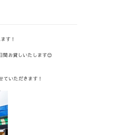
れます！
間お貸しいたします😊
せていただきます！