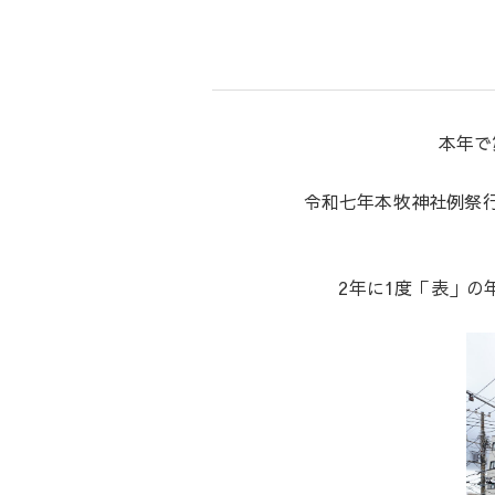
本年で
令和七年本牧神社例祭
2年に1度「表」